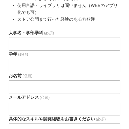
使用言語・ライブラリは問いません（WEBのアプリ
化でも可）
ストア公開まで行った経験のある方歓迎
大学名・学部学科
(必須)
学年
(必須)
お名前
(必須)
メールアドレス
(必須)
具体的なスキルや開発経験をお書きください
(必須)